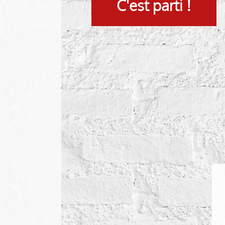
C'est parti !