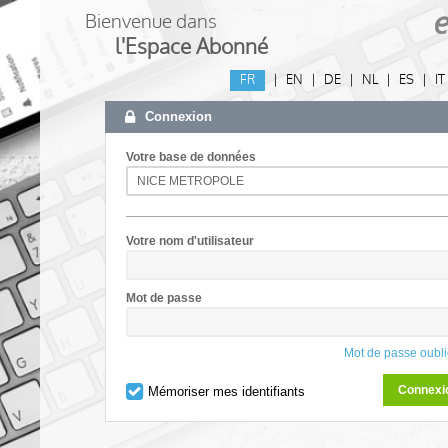
Bienvenue dans
l'Espace Abonné
FR
|
EN
|
DE
|
NL
|
ES
|
IT
Connexion
Votre base de données
Votre nom d'utilisateur
Mot de passe
Mot de passe oubli
Connexi
Mémoriser mes identifiants